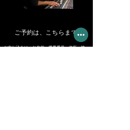
ご予約は、こちらまで
お申し込みは、お名前、携帯番号、住所、性
別、年齢、メールアドレス、LINE IDなど連絡
がとれるものを、受付担当までメールでお伝え
ください。
メール： medaka.pottery.class@gmail.com
またはInstagramよりメッセージください。
​インスタグラムでのお申し込みは
こちら