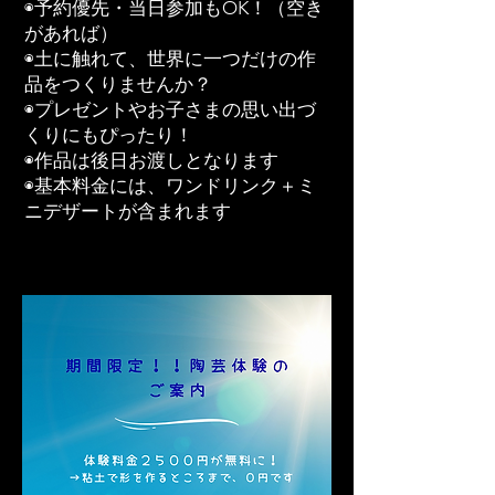
◉予約優先・当日参加もOK！（空き
があれば）
◉土に触れて、世界に一つだけの作
品をつくりませんか？
◉プレゼントやお子さまの思い出づ
くりにもぴったり！
◉作品は後日お渡しとなります
◉基本料金には、ワンドリンク＋ミ
ニデザートが含まれます