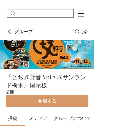
グループ
『とちぎ野音 Vol.2 @サンラン
ド栃木』掲示板
公開
参加する
投稿
メディア
グループについて