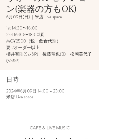
ン(楽器の方もOK)
6月09日(日)
  |  
米店 Live space
1st 14:30〜16:00
2nd 16:30〜18:00頃
MC¥2500（税・飲食代別）
要 2オーダー以上
櫻井智則(Sax&P) 後藤竜也(B) 松岡美代子
日時
2024年6月09日 14:00 – 23:00
米店 Live space
CAFE & LIVE MUSIC