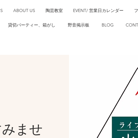
SS
ABOUT US
陶芸教室
EVENT/ 営業日カレンダー
貸切パーティー、箱がし
野音掲示板
BLOG
CONT
すみませ