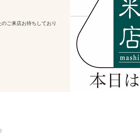
たのご来店お待ちしており
0