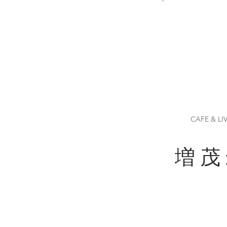
CAFE & LI
増 茂