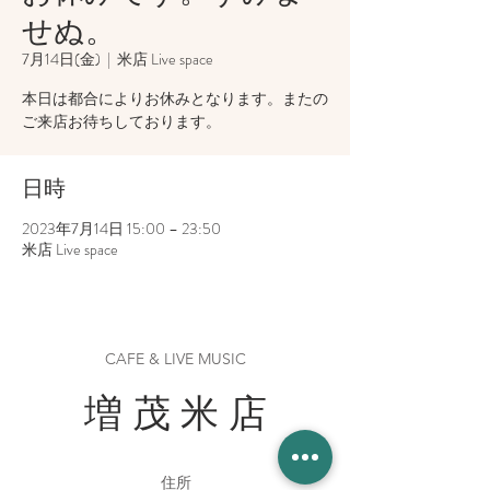
せぬ。
7月14日(金)
  |  
米店 Live space
本日は都合によりお休みとなります。またの
ご来店お待ちしております。
日時
2023年7月14日 15:00 – 23:50
米店 Live space
CAFE & LIVE MUSIC
増 茂 米 店
住所