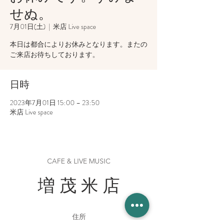
せぬ。
7月01日(土)
  |  
米店 Live space
本日は都合によりお休みとなります。またの
ご来店お待ちしております。
日時
2023年7月01日 15:00 – 23:50
米店 Live space
CAFE & LIVE MUSIC
増 茂 米 店
住所