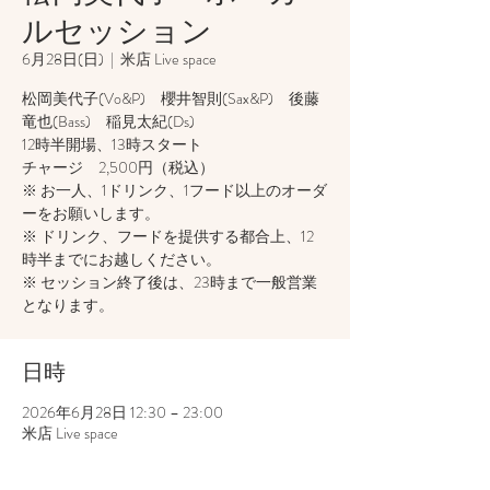
ルセッション
6月28日(日)
  |  
米店 Live space
松岡美代子(Vo&P) 櫻井智則(Sax&P) 後藤
竜也(Bass) 稲見太紀(Ds)
12時半開場、13時スタート
チャージ 2,500円（税込）
※ お一人、1ドリンク、1フード以上のオーダ
ーをお願いします。
※ ドリンク、フードを提供する都合上、12
時半までにお越しください。
※ セッション終了後は、23時まで一般営業
日時
2026年6月28日 12:30 – 23:00
米店 Live space