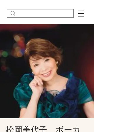
松岡美代子 ボーカ