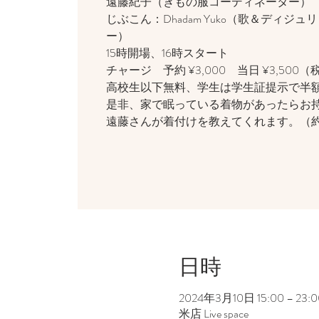
遠藤紀子（きもの服コーディネーター）
じぶこん：Dhadam Yuko（歌＆ディジ
ー）
15時開場、16時スタート
チャージ 予約 ¥3,000 当日 ¥3,500
高校生以下無料、学生は学生証
是非、家で眠っている着物があったらお
遠藤さんが着付けを教えてくれます。（約
日時
2024年3月10日 15:00 – 23:0
米店 Live space