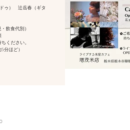
ュリドゥ） 辻岳春（ギタ
（税・飲食代別）
提示で半額
持ちください。
5分ほど）
0