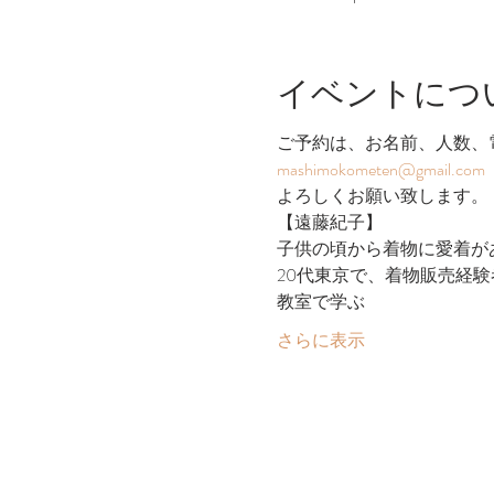
イベントにつ
ご予約は、お名前、人数、
mashimokometen@gmail.com
よろしくお願い致します。
【遠藤紀子】
子供の頃から着物に愛着が
20代東京で、着物販売経
教室で学ぶ
さらに表示