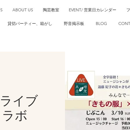
SS
ABOUT US
陶芸教室
EVENT/ 営業日カレンダー
貸切パーティー、箱がし
野音掲示板
BLOG
CONT
 ライブ
コラボ