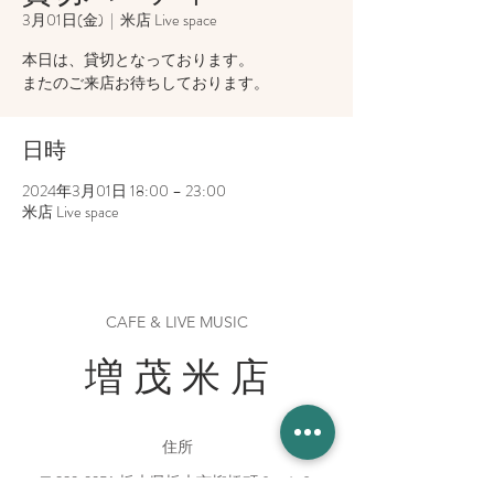
3月01日(金)
  |  
米店 Live space
本日は、貸切となっております。
またのご来店お待ちしております。
日時
2024年3月01日 18:00 – 23:00
米店 Live space
CAFE & LIVE MUSIC
増 茂 米 店
住所
〒328-0051 栃木県栃木市柳橋町２−１３