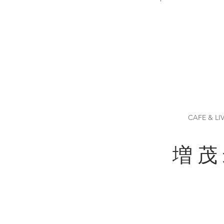
CAFE & LI
増 茂