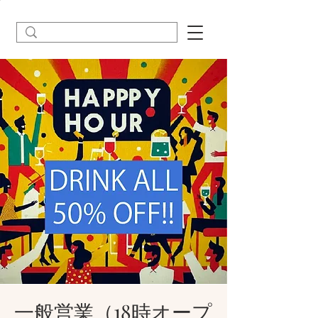
一般営業（18時オープ