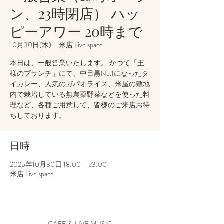
ン、23時閉店） ハッ
ピーアワー 20時まで
10月30日(木)
  |  
米店 Live space
本日は、一般営業いたします。 かつて「王
様のブランチ」にて、中目黒No.1になったタ
イカレー、人気のガパオライス、米屋の敷地
内で栽培している無農薬野菜などを使った料
理など、各種ご用意して、皆様のご来店お待
ちしております。
日時
2025年10月30日 18:00 – 23:00
米店 Live space