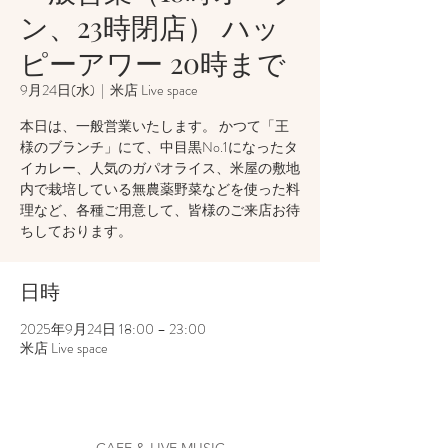
ン、23時閉店） ハッ
ピーアワー 20時まで
9月24日(水)
  |  
米店 Live space
本日は、一般営業いたします。 かつて「王
様のブランチ」にて、中目黒No.1になったタ
イカレー、人気のガパオライス、米屋の敷地
内で栽培している無農薬野菜などを使った料
理など、各種ご用意して、皆様のご来店お待
ちしております。
日時
2025年9月24日 18:00 – 23:00
米店 Live space