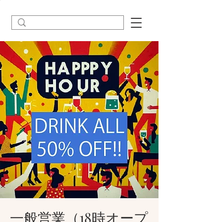
一般営業（18時オープ