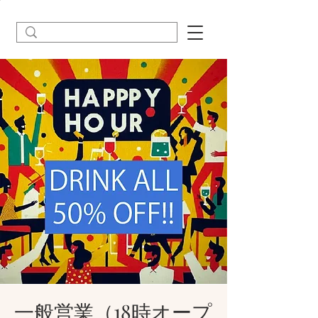
一般営業（18時オープ