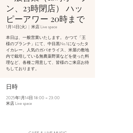
ン、23時閉店） ハッ
ピーアワー 20時まで
1月14日(火)
  |  
米店 Live space
本日は、一般営業いたします。 かつて「王
様のブランチ」にて、中目黒No.1になったタ
イカレー、人気のガパオライス、米屋の敷地
内で栽培している無農薬野菜などを使った料
理など、各種ご用意して、皆様のご来店お待
ちしております。
日時
2025年1月14日 18:00 – 23:00
米店 Live space