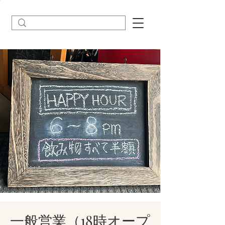
一般営業（18時オープ