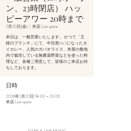
ン、23時閉店） ハッ
ピーアワー 20時まで
2月20日(金)
  |  
米店 Live space
本日は、一般営業いたします。 かつて「王
様のブランチ」にて、中目黒No.1になったタ
イカレー、人気のガパオライス、米屋の敷地
内で栽培している無農薬野菜などを使った料
理など、各種ご用意して、皆様のご来店お待
ちしております。
日時
2026年2月20日 18:00 – 23:00
米店 Live space