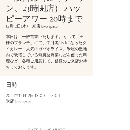
ン、23時閉店） ハッ
ピーアワー 20時まで
12月12日(木)
  |  
米店 Live space
本日は、一般営業いたします。 かつて「王
様のブランチ」にて、中目黒No.1になったタ
イカレー、人気のガパオライス、米屋の敷地
内で栽培している無農薬野菜などを使った料
理など、各種ご用意して、皆様のご来店お待
ちしております。
日時
2024年12月12日 18:00 – 23:00
米店 Live space