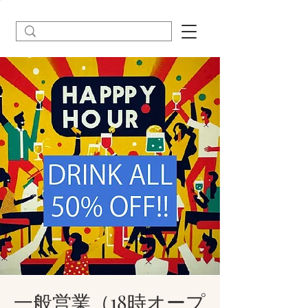
一般営業（18時オープ