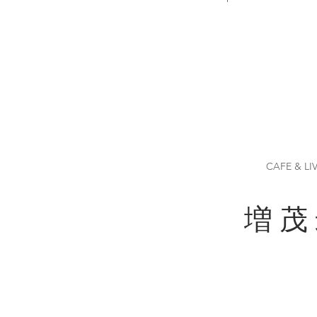
CAFE & LI
増 茂