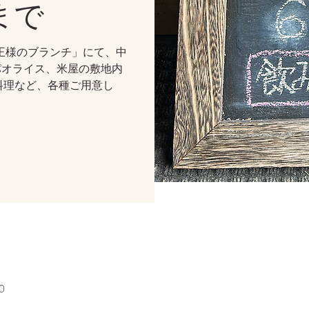
まで
王様のブランチ」にて、中
パオライス、米屋の敷地内
料理など、各種ご用意し
0