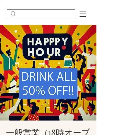
一般営業（18時オープ