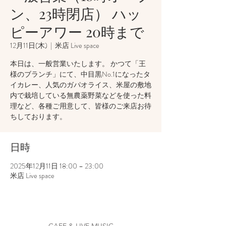
ン、23時閉店） ハッ
ピーアワー 20時まで
12月11日(木)
  |  
米店 Live space
本日は、一般営業いたします。 かつて「王
様のブランチ」にて、中目黒No.1になったタ
イカレー、人気のガパオライス、米屋の敷地
内で栽培している無農薬野菜などを使った料
理など、各種ご用意して、皆様のご来店お待
ちしております。
日時
2025年12月11日 18:00 – 23:00
米店 Live space