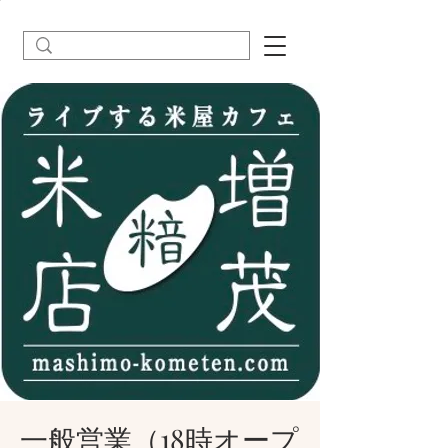
一般営業（18時オープ