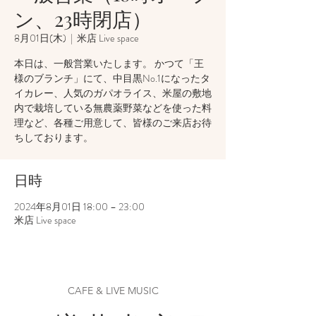
ン、23時閉店）
8月01日(木)
  |  
米店 Live space
本日は、一般営業いたします。 かつて「王
様のブランチ」にて、中目黒No.1になったタ
イカレー、人気のガパオライス、米屋の敷地
内で栽培している無農薬野菜などを使った料
理など、各種ご用意して、皆様のご来店お待
ちしております。
日時
2024年8月01日 18:00 – 23:00
米店 Live space
CAFE & LIVE MUSIC