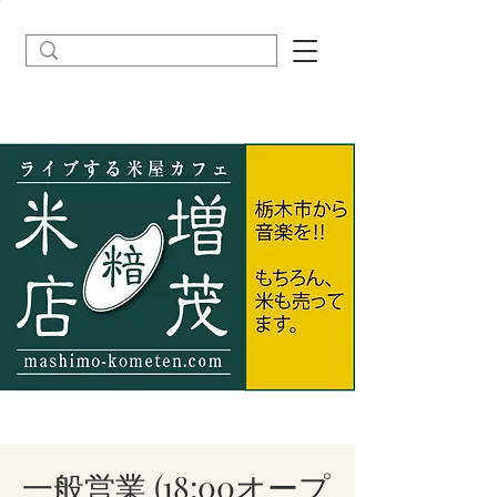
一般営業 (18:00オープ