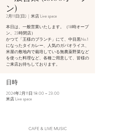
ン)
2月11日(日)
  |  
米店 Live space
本日は、一般営業いたします。（18時オープ
ン、23時閉店）
かつて「王様のブランチ」にて、中目黒No.1
になったタイカレー、人気のガパオライス、
米屋の敷地内で栽培している無農薬野菜など
を使った料理など、各種ご用意して、皆様の
ご来店お待ちしております。
日時
2024年2月11日 18:00 – 23:00
米店 Live space
CAFE & LIVE MUSIC