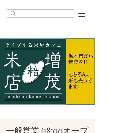
一般営業 (18:00オープ