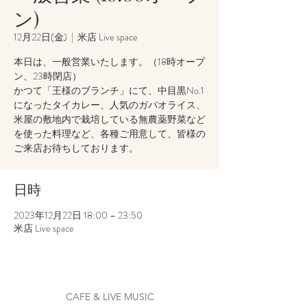
ン)
12月22日(金)
  |  
米店 Live space
本日は、一般営業いたします。（18時オープ
ン、23時閉店）
かつて「王様のブランチ」にて、中目黒No.1
になったタイカレー、人気のガパオライス、
米屋の敷地内で栽培している無農薬野菜など
を使った料理など、各種ご用意して、皆様の
ご来店お待ちしております。
日時
2023年12月22日 18:00 – 23:50
米店 Live space
CAFE & LIVE MUSIC