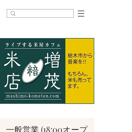
一般営業 (18:00オープ