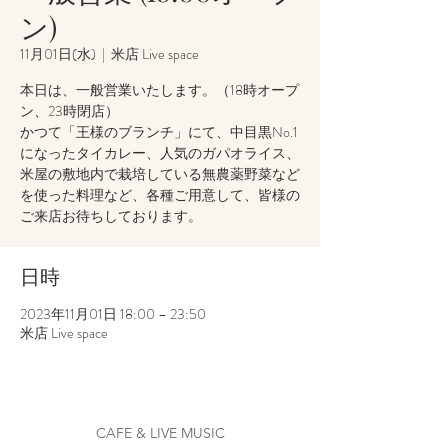
ン)
11月01日(水)
  |  
米店 Live space
本日は、一般営業いたします。（18時オープ
ン、23時閉店）
かつて「王様のブランチ」にて、中目黒No.1
になったタイカレー、人気のガパオライス、
米屋の敷地内で栽培している無農薬野菜など
を使った料理など、各種ご用意して、皆様の
ご来店お待ちしております。
日時
2023年11月01日 18:00 – 23:50
米店 Live space
CAFE & LIVE MUSIC