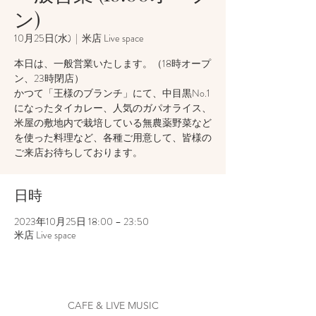
ン)
10月25日(水)
  |  
米店 Live space
本日は、一般営業いたします。（18時オープ
ン、23時閉店）
かつて「王様のブランチ」にて、中目黒No.1
になったタイカレー、人気のガパオライス、
米屋の敷地内で栽培している無農薬野菜など
を使った料理など、各種ご用意して、皆様の
ご来店お待ちしております。
日時
2023年10月25日 18:00 – 23:50
米店 Live space
CAFE & LIVE MUSIC