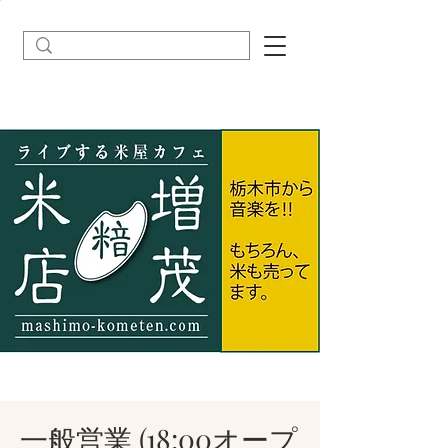
一般営業 (18:00オープ