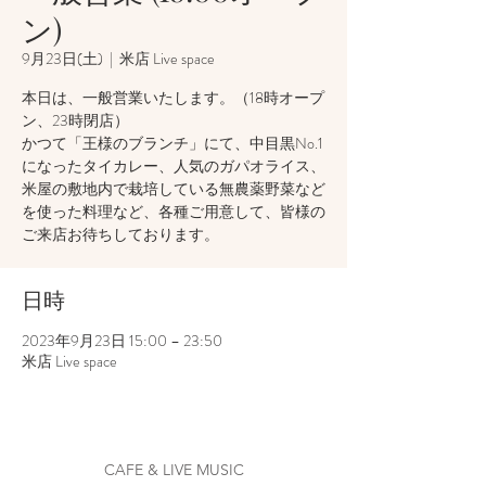
ン)
9月23日(土)
  |  
米店 Live space
本日は、一般営業いたします。（18時オープ
ン、23時閉店）
かつて「王様のブランチ」にて、中目黒No.1
になったタイカレー、人気のガパオライス、
米屋の敷地内で栽培している無農薬野菜など
を使った料理など、各種ご用意して、皆様の
ご来店お待ちしております。
日時
2023年9月23日 15:00 – 23:50
米店 Live space
CAFE & LIVE MUSIC