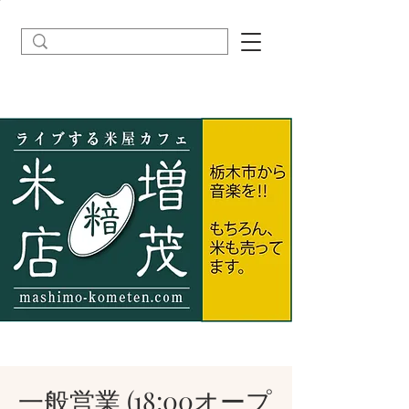
一般営業 (18:00オープ