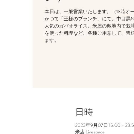
本日は、一般営業いたします。（18時オー
かつて「王様のブランチ」にて、中目黒No
人気のガパオライス、米屋の敷地内で栽
を使った料理など、各種ご用意して、皆
ます。
日時
2023年9月07日 15:00 – 23:
米店 Live space