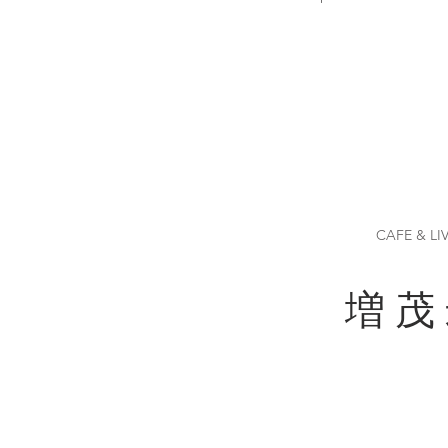
CAFE & LI
増 茂