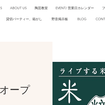
SS
ABOUT US
陶芸教室
EVENT/ 営業日カレンダー
貸切パーティー、箱がし
野音掲示板
BLOG
CONT
00オープ