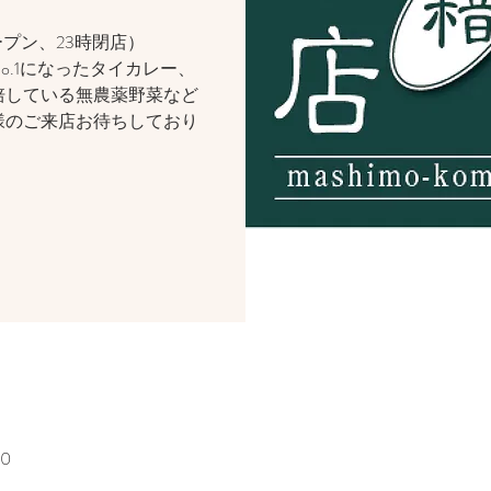
プン、23時閉店）
.1になったタイカレー、
培している無農薬野菜など
様のご来店お待ちしており
50