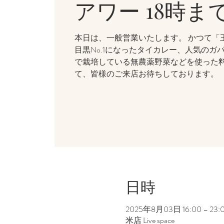
アワー 18時ま
本日は、一般営業いたします。 かつて「
目黒No.1になったタイカレー、人気のガ
で栽培している無農薬野菜などを使った
て、皆様のご来店お待ちしております。
日時
2025年8月03日 16:00 – 23:
米店 Live space