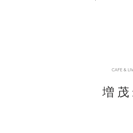
CAFE & LI
増 茂