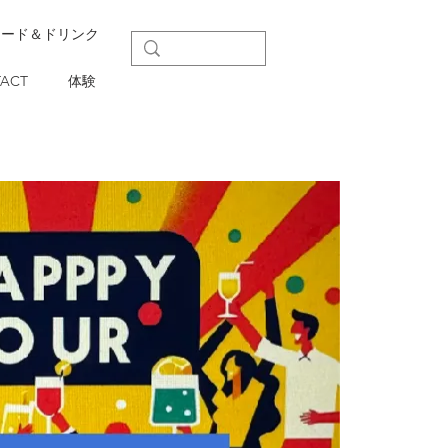
フード＆ドリンク
ACT
体験