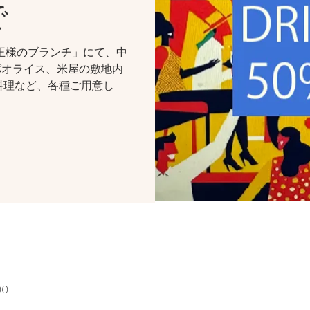
で
王様のブランチ」にて、中
パオライス、米屋の敷地内
料理など、各種ご用意し
00