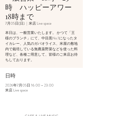
時 ハッピーアワー
18時まで
7月05日(日)
  |  
米店 Live space
本日は、一般営業いたします。 かつて「王
様のブランチ」にて、中目黒No.1になったタ
イカレー、人気のガパオライス、米屋の敷地
内で栽培している無農薬野菜などを使った料
理など、各種ご用意して、皆様のご来店お待
ちしております。
日時
2026年7月05日 16:00 – 23:00
米店 Live space