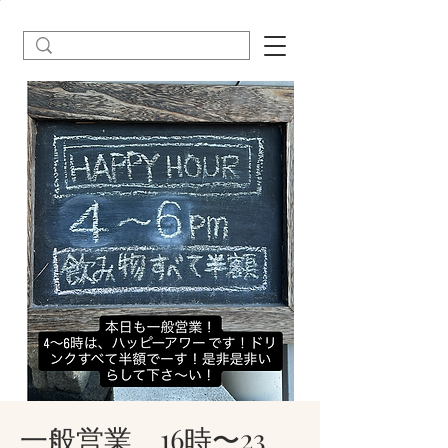
一般営業 16時〜23