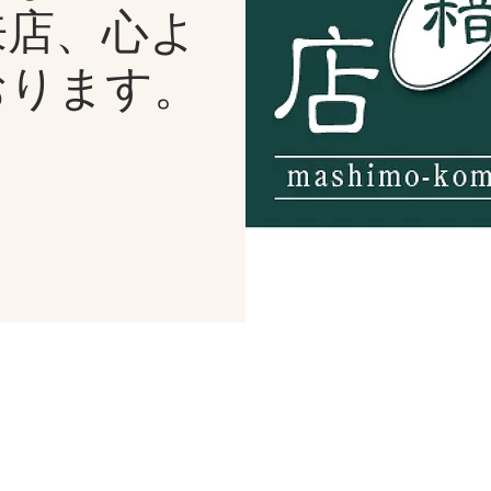
来店、心よ
おります。