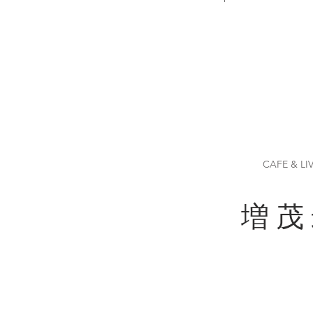
CAFE & LI
増 茂