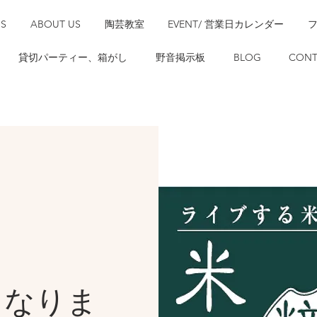
SS
ABOUT US
陶芸教室
EVENT/ 営業日カレンダー
貸切パーティー、箱がし
野音掲示板
BLOG
CONT
となりま