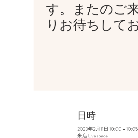
す。またのご
りお待ちして
日時
2023年2月11日 10:00 – 10:05
米店 Live space