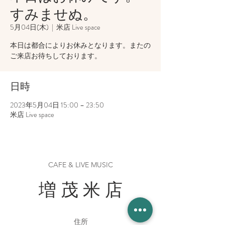
すみませぬ。
5月04日(木)
  |  
米店 Live space
本日は都合によりお休みとなります。またの
ご来店お待ちしております。
日時
2023年5月04日 15:00 – 23:50
米店 Live space
CAFE & LIVE MUSIC
増 茂 米 店
住所