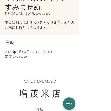
すみませぬ。
11月04日(土)
  |  
米店 Live space
本日は都合によりお休みとなります。またの
ご来店お待ちしております。
日時
2023年11月04日 18:00 – 23:40
米店 Live space
CAFE & LIVE MUSIC
増 茂 米 店
住所