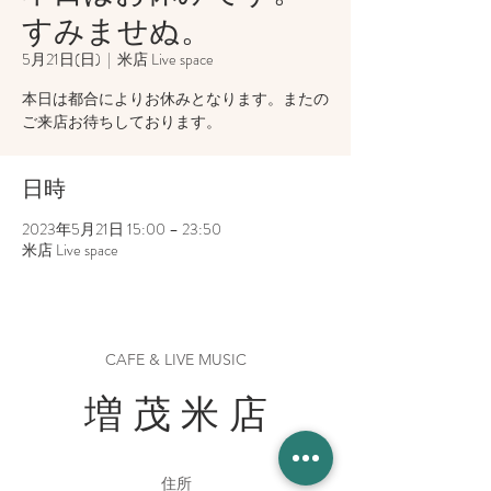
すみませぬ。
5月21日(日)
  |  
米店 Live space
本日は都合によりお休みとなります。またの
ご来店お待ちしております。
日時
2023年5月21日 15:00 – 23:50
米店 Live space
CAFE & LIVE MUSIC
増 茂 米 店
住所