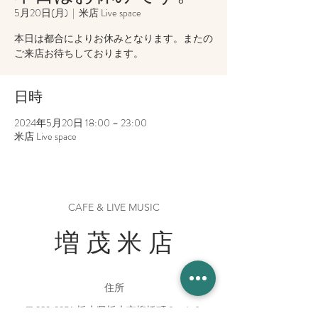
5月20日(月)
  |  
米店 Live space
本日は都合によりお休みとなります。またの
ご来店お待ちしております。
日時
2024年5月20日 18:00 – 23:00
米店 Live space
CAFE & LIVE MUSIC
増 茂 米 店
住所
〒328-0051 栃木県栃木市柳橋町２−１３