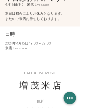
4月15日(月)
  |  
米店 Live space
本日は都合によりお休みとなります。
またのご来店お待ちしております。
日時
2024年4月15日 18:00 – 23:00
米店 Live space
CAFE & LIVE MUSIC
増 茂 米 店
住所
〒328-0051 栃木県栃木市柳橋町２−１３