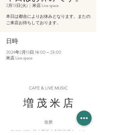
2月13日(火)
  |  
米店 Live space
本日は都合によりお休みとなります。またの
ご来店お待ちしております。
日時
2024年2月13日 18:00 – 23:00
米店 Live space
CAFE & LIVE MUSIC
増 茂 米 店
住所
〒328-0051 栃木県栃木市柳橋町２−１３