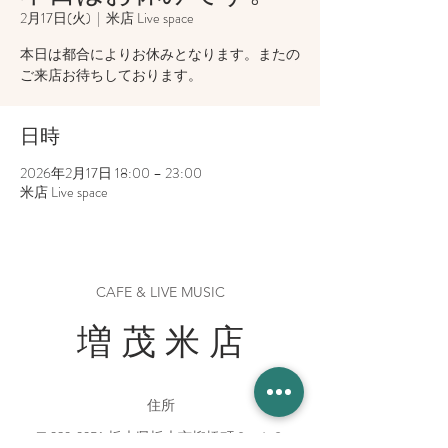
2月17日(火)
  |  
米店 Live space
本日は都合によりお休みとなります。またの
ご来店お待ちしております。
日時
2026年2月17日 18:00 – 23:00
米店 Live space
CAFE & LIVE MUSIC
増 茂 米 店
住所
〒328-0051 栃木県栃木市柳橋町２−１３