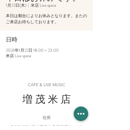
1月22日(木)
  |  
米店 Live space
本日は都合によりお休みとなります。またの
ご来店お待ちしております。
日時
2026年1月22日 18:00 – 23:00
米店 Live space
CAFE & LIVE MUSIC
増 茂 米 店
住所
〒328-0051 栃木県栃木市柳橋町２−１３