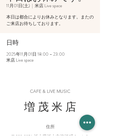
11月01日(土)
  |  
米店 Live space
本日は都合によりお休みとなります。またの
ご来店お待ちしております。
日時
2025年11月01日 18:00 – 23:00
米店 Live space
CAFE & LIVE MUSIC
増 茂 米 店
住所
〒328-0051 栃木県栃木市柳橋町２−１３