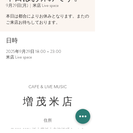
9月29日(月)
  |  
米店 Live space
本日は都合によりお休みとなります。またの
ご来店お待ちしております。
日時
2025年9月29日 18:00 – 23:00
米店 Live space
CAFE & LIVE MUSIC
増 茂 米 店
住所
〒328-0051 栃木県栃木市柳橋町２−１３