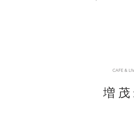
CAFE & LI
増 茂