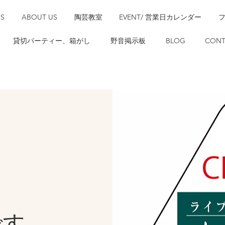
SS
ABOUT US
陶芸教室
EVENT/ 営業日カレンダー
貸切パーティー、箱がし
野音掲示板
BLOG
CONT
です。