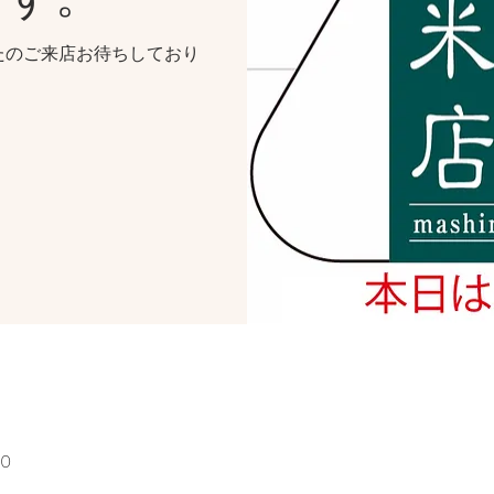
たのご来店お待ちしており
00