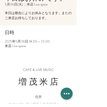
5月06日(火)
  |  
米店 Live space
本日は都合によりお休みとなります。またの
ご来店お待ちしております。
日時
2025年5月06日 18:00 – 23:00
米店 Live space
CAFE & LIVE MUSIC
増 茂 米 店
住所
〒328-0051 栃木県栃木市柳橋町２−１３