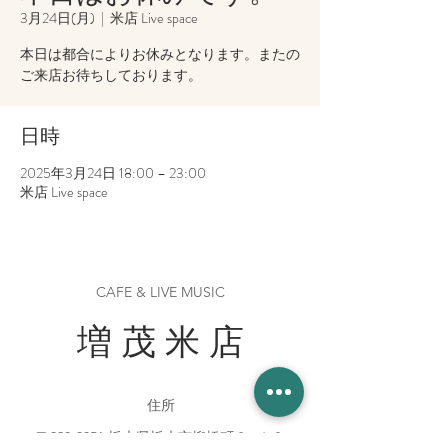
3月24日(月)
  |  
米店 Live space
本日は都合によりお休みとなります。またの
ご来店お待ちしております。
日時
2025年3月24日 18:00 – 23:00
米店 Live space
CAFE & LIVE MUSIC
増 茂 米 店
住所
〒328-0051 栃木県栃木市柳橋町２−１３