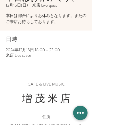
12月15日(日)
  |  
米店 Live space
本日は都合によりお休みとなります。またの
ご来店お待ちしております。
日時
2024年12月15日 18:00 – 23:00
米店 Live space
CAFE & LIVE MUSIC
増 茂 米 店
住所
〒328-0051 栃木県栃木市柳橋町２−１３