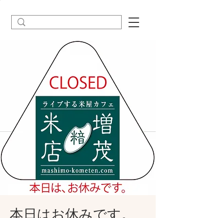
本日はお休みです。