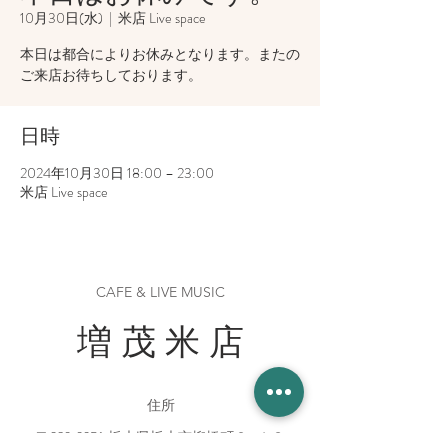
10月30日(水)
  |  
米店 Live space
本日は都合によりお休みとなります。またの
ご来店お待ちしております。
日時
2024年10月30日 18:00 – 23:00
米店 Live space
CAFE & LIVE MUSIC
増 茂 米 店
住所
〒328-0051 栃木県栃木市柳橋町２−１３