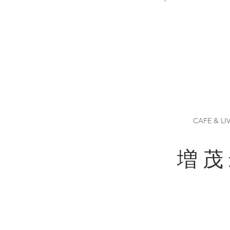
CAFE & LI
増 茂