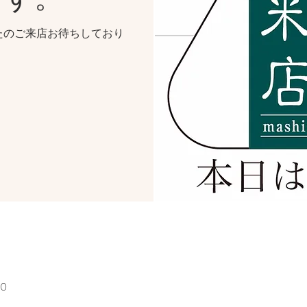
たのご来店お待ちしており
00