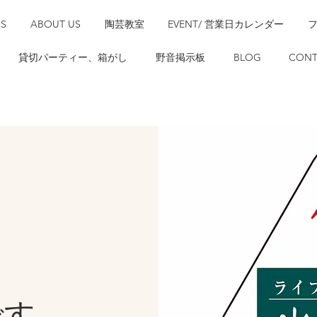
SS
ABOUT US
陶芸教室
EVENT/ 営業日カレンダー
貸切パーティー、箱がし
野音掲示板
BLOG
CONT
です。