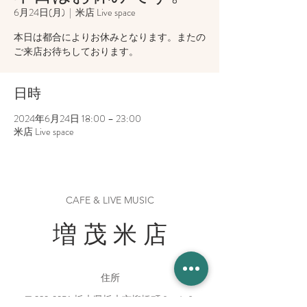
6月24日(月)
  |  
米店 Live space
本日は都合によりお休みとなります。またの
ご来店お待ちしております。
日時
2024年6月24日 18:00 – 23:00
米店 Live space
CAFE & LIVE MUSIC
増 茂 米 店
住所
〒328-0051 栃木県栃木市柳橋町２−１３