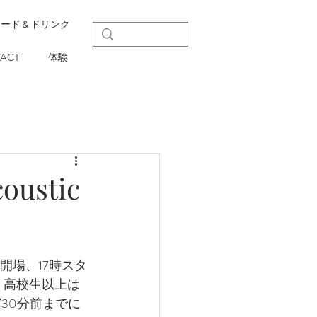
フード＆ドリンク
ACT
体験
oustic
開場、17時スタ
料、高校生以上は
演30分前までに