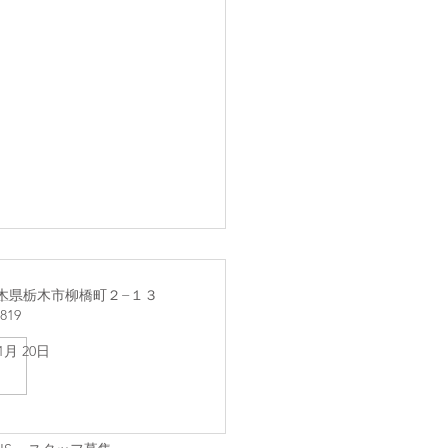
1 栃木県栃木市柳橋町２−１３
2819
 1月 20日
11(日) とちぎ野音Vol.4