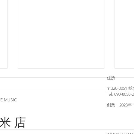
住所
〒328-005
Tel: 090-8058-
VE MUSIC
創業 2023年
 米 店
8/8(土) 鎮魂線香花火と平和祈
10/