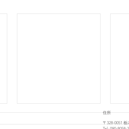
住所
〒328-005
Tel: 090-8058-