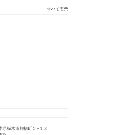
すべて表示
1 栃木県栃木市柳橋町２−１３
2819