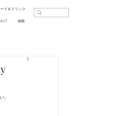
フード＆ドリンク
ACT
体験
y
い。