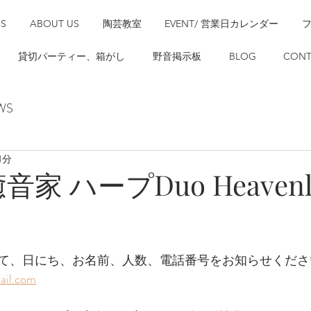
SS
ABOUT US
陶芸教室
EVENT/ 営業日カレンダー
貸切パーティー、箱がし
野音掲示板
BLOG
CONT
WS
1分
 癒音家 ハープDuo Heavenl
て、日にち、お名前、人数、電話番号をお知らせくださ
il.com