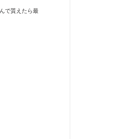
。
んで貰えたら最