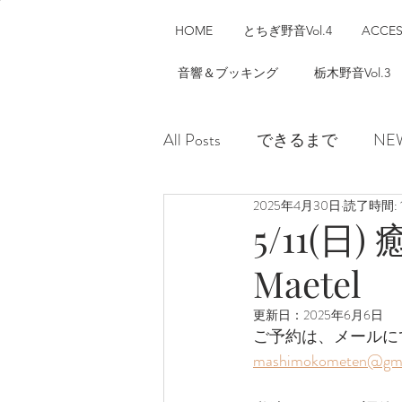
HOME
とちぎ野音Vol.4
ACCE
音響＆ブッキング
栃木野音Vol.3
All Posts
できるまで
NE
2025年4月30日
読了時間: 
5/11(日)
Maetel
更新日：
2025年6月6日
ご予約は、メールに
mashimokometen@gma