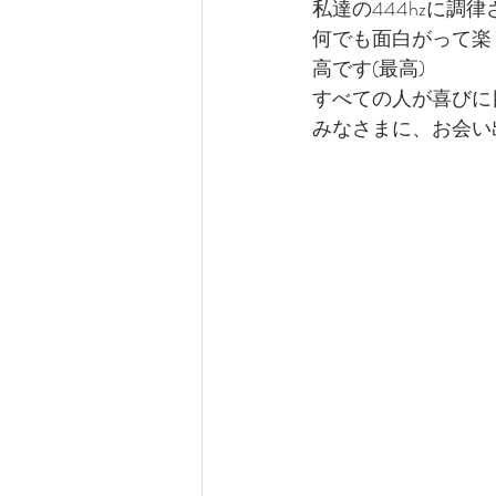
私達の444hzに
何でも面白がって楽
高です(最高)
すべての人が喜びに
みなさまに、お会い