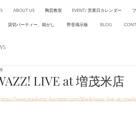
SS
ABOUT US
陶芸教室
EVENT/ 営業日カレンダー
貸切パーティー、箱がし
野音掲示板
BLOG
CONT
WS
分
 WAZZ! LIVE at 増茂米店
https://www.mashimo-kometen.com/blank/wazz-live-at-mash