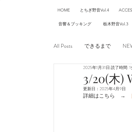
HOME
とちぎ野音Vol.4
ACCE
音響＆ブッキング
栃木野音Vol.3
All Posts
できるまで
NE
2025年1月31日
読了時間: 1
3/20(木)
更新日：
2025年4月9日
詳細はこちら　→     