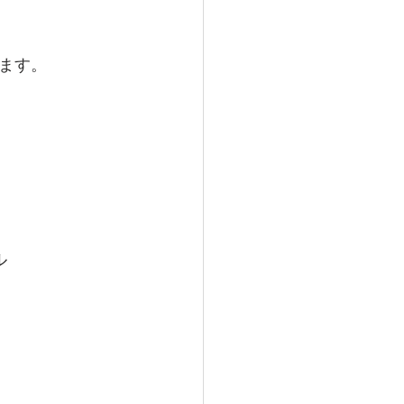
ます。
ル