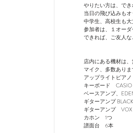
やりたい方は、でき
当日の飛び込みもオ
中学生、高校生も大
参加者は、１オーダ
できれば、ご友人な
店内にある機材は、
マイク、多数ありま
アップライトピアノ
キーボード　CASIO 
ベースアンプ、EDEN EC
ギターアンプ BLACKS
ギターアンプ　VOX 3
カホン　1つ
譜面台　6本