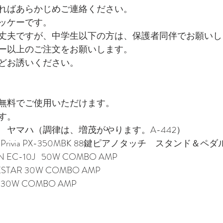
ればあらかじめご連絡ください。
ッケーです。
丈夫ですが、中学生以下の方は、保護者同伴でお願いし
ー以上のご注文をお願いします。
どお誘いください。
無料でご使用いただけます。
す。
　ヤマハ（調律は、増茂がやります。A-442）
Privia PX-350MBK 88鍵ピアノタッチ　スタンド＆ペダ
-10J   50W COMBO AMP
TAR 30W COMBO AMP
0W COMBO AMP