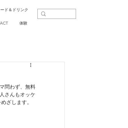
フード＆ドリンク
ACT
体験
マ問わず、無料
人さんもオッケ
をめざします。