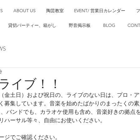
SS
ABOUT US
陶芸教室
EVENT/ 営業日カレンダー
貸切パーティー、箱がし
野音掲示板
BLOG
CONT
WS
分
ライブ！！
（金土日）および祝日の、ライブのない日は、プロ・ア
く募集しています。音楽を始めたばかりのまったくの素
も、バンドでも、カラオケ使用も含め、音楽好きの拠点
リハーサル等々、自由にお使いください。
ージでご確認ください。