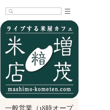
一般営業（18時オープ