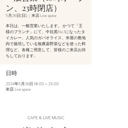
ン、23時閉店）
5月26日(日)
  |  
米店 Live space
本日は、一般営業いたします。 かつて「王
様のブランチ」にて、中目黒No.1になったタ
イカレー、人気のガパオライス、米屋の敷地
内で栽培している無農薬野菜などを使った料
理など、各種ご用意して、皆様のご来店お待
ちしております。
日時
2024年5月26日 18:00 – 23:00
米店 Live space
CAFE & LIVE MUSIC